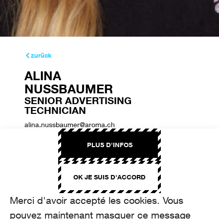
zurück
ALINA
NUSSBAUMER
SENIOR ADVERTISING
TECHNICIAN
alina.nussbaumer@aroma.ch
+41 44 208 12 24
PLUS D'INFOS
OK JE SUIS D'ACCORD
Merci d'avoir accepté les cookies. Vous
pouvez maintenant masquer ce message