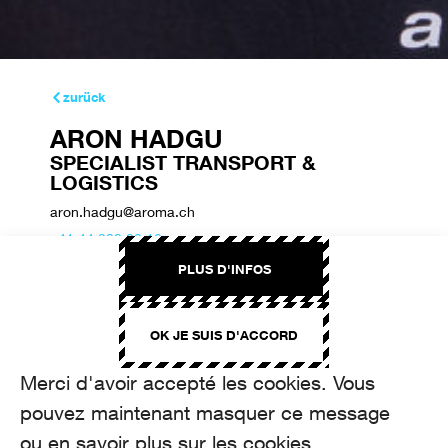
zurück
ARON HADGU
SPECIALIST TRANSPORT &
LOGISTICS
aron.hadgu@aroma.ch
+41 44 208 22 16
PLUS D'INFOS
OK JE SUIS D'ACCORD
Merci d'avoir accepté les cookies. Vous
pouvez maintenant masquer ce message
ou en savoir plus sur les cookies.