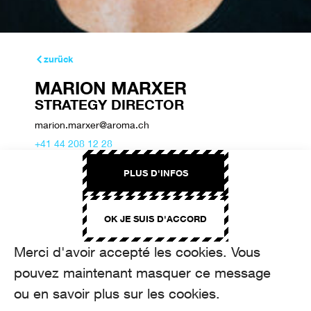
zurück
MARION MARXER
STRATEGY DIRECTOR
marion.marxer@aroma.ch
+41 44 208 12 28
PLUS D'INFOS
OK JE SUIS D'ACCORD
Merci d'avoir accepté les cookies. Vous
pouvez maintenant masquer ce message
ou en savoir plus sur les cookies.