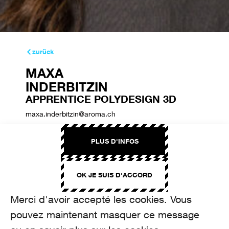
zurück
MAXA
INDERBITZIN
APPRENTICE POLYDESIGN 3D
maxa.inderbitzin@aroma.ch
+41 44 208 12 82
PLUS D'INFOS
OK JE SUIS D'ACCORD
Merci d'avoir accepté les cookies. Vous
pouvez maintenant masquer ce message