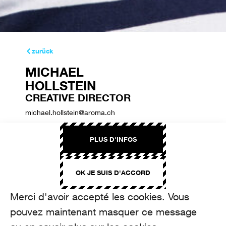
zurück
MICHAEL
HOLLSTEIN
CREATIVE DIRECTOR
michael.hollstein@aroma.ch
+41 44 208 22 20
PLUS D'INFOS
OK JE SUIS D'ACCORD
Merci d'avoir accepté les cookies. Vous
pouvez maintenant masquer ce message