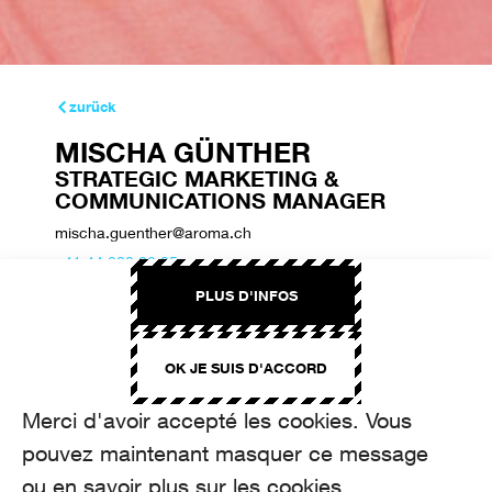
zurück
MISCHA GÜNTHER
STRATEGIC MARKETING &
COMMUNICATIONS MANAGER
mischa.guenther@aroma.ch
+41 44 208 22 05
PLUS D'INFOS
OK JE SUIS D'ACCORD
Merci d'avoir accepté les cookies. Vous
pouvez maintenant masquer ce message
ou en savoir plus sur les cookies.