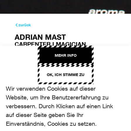
zurück
ADRIAN MAST
CARPENTER I MAGICIAN
adrian.mast@aroma.ch
MEHR INFO
+41 44 208 22 63
OK, ICH STIMME ZU
Wir verwenden Cookies auf dieser
Website, um Ihre Benutzererfahrung zu
verbessern. Durch Klicken auf einen Link
auf dieser Seite geben Sie Ihr
Einverständnis, Cookies zu setzen.