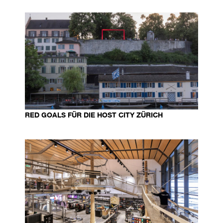
RED GOALS FÜR DIE HOST CITY ZÜRICH