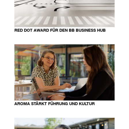
RED DOT AWARD FÜR DEN BB BUSINESS HUB
AROMA STÄRKT FÜHRUNG UND KULTUR