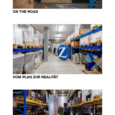
ON THE ROAD
VOM PLAN ZUR REALITÄT