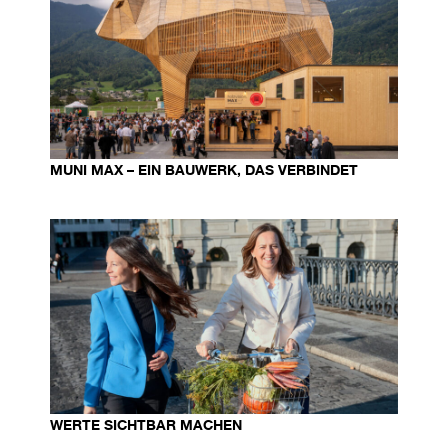
MUNI MAX – EIN BAUWERK, DAS VERBINDET
WERTE SICHTBAR MACHEN