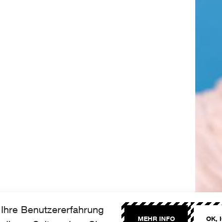
Ihre Benutzererfahrung
MEHR INFO
OK, 