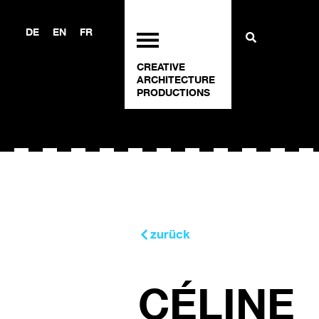
DE
EN
FR
CREATIVE
ARCHITECTURE
PRODUCTIONS
zurück
CÉLINE