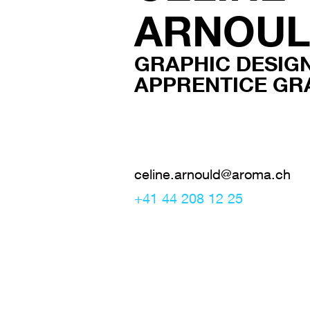
ARNOU
GRAPHIC DESIG
APPRENTICE GR
celine.arnould@aroma.ch
+41 44 208 12 25