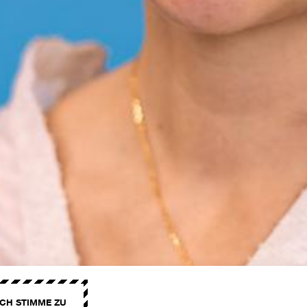
ICH STIMME ZU