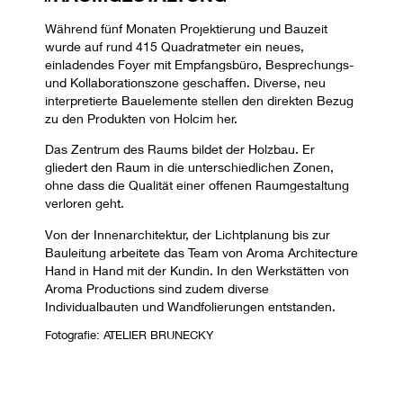
Während fünf Monaten Projektierung und Bauzeit
wurde auf rund 415 Quadratmeter ein neues,
einladendes Foyer mit Empfangsbüro, Besprechungs-
und Kollaborationszone geschaffen. Diverse, neu
interpretierte Bauelemente stellen den direkten Bezug
zu den Produkten von Holcim her.
Das Zentrum des Raums bildet der Holzbau. Er
gliedert den Raum in die unterschiedlichen Zonen,
ohne dass die Qualität einer offenen Raumgestaltung
verloren geht.
Von der Innenarchitektur, der Lichtplanung bis zur
Bauleitung arbeitete das Team von Aroma Architecture
Hand in Hand mit der Kundin. In den Werkstätten von
Aroma Productions sind zudem diverse
Individualbauten und Wandfolierungen entstanden.
Fotografie: ATELIER BRUNECKY