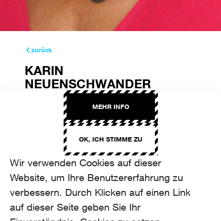
zurück
KARIN
NEUENSCHWANDER
SENIOR CONSULTANT
MEHR INFO
karin.neuenschwander@aroma.ch
+41 44 208 22 18
OK, ICH STIMME ZU
Wir verwenden Cookies auf dieser
Website, um Ihre Benutzererfahrung zu
verbessern. Durch Klicken auf einen Link
auf dieser Seite geben Sie Ihr