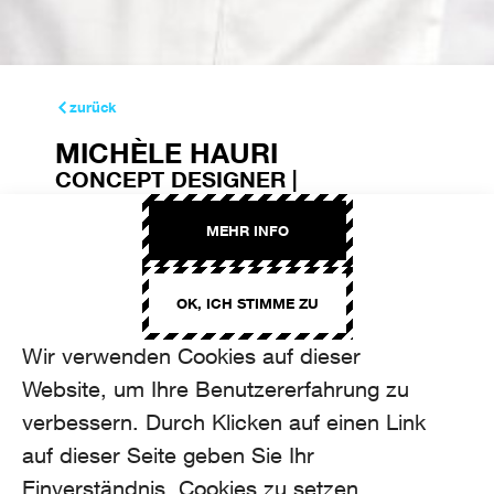
zurück
MICHÈLE HAURI
CONCEPT DESIGNER |
SCENOGRAPHER
MEHR INFO
michele.hauri@aroma.ch
+41 44 208 12 74
OK, ICH STIMME ZU
Wir verwenden Cookies auf dieser
Website, um Ihre Benutzererfahrung zu
verbessern. Durch Klicken auf einen Link
auf dieser Seite geben Sie Ihr
Einverständnis, Cookies zu setzen.