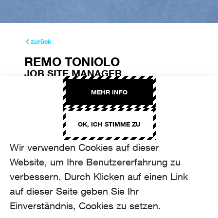
zurück
REMO TONIOLO
JOB SITE MANAGER
remo.toniolo@aroma.ch
MEHR INFO
+41 44 208 22 65
OK, ICH STIMME ZU
Wir verwenden Cookies auf dieser
Website, um Ihre Benutzererfahrung zu
verbessern. Durch Klicken auf einen Link
auf dieser Seite geben Sie Ihr
Einverständnis, Cookies zu setzen.