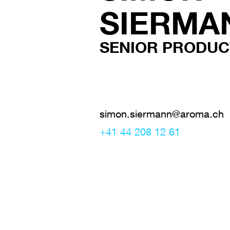
SIERMA
SENIOR PRODU
simon.siermann@aroma.ch
+41 44 208 12 61