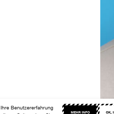
Ihre Benutzererfahrung
MEHR INFO
OK, 