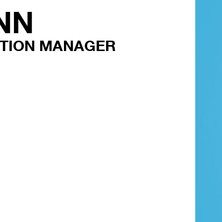
NN
CTION MANAGER