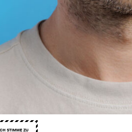
ICH STIMME ZU