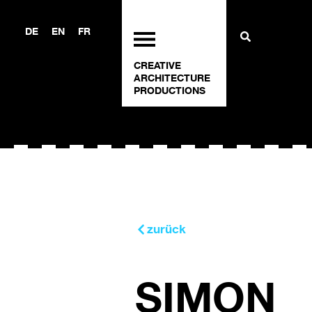
DE
EN
FR
CREATIVE
ARCHITECTURE
PRODUCTIONS
zurück
SIMON