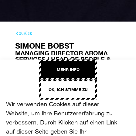
zurück
SIMONE BOBST
MANAGING DIRECTOR AROMA
SERVICES I HEAD OF PEOPLE &
CULTURE
MEHR INFO
simone.bobst@aroma.ch
+41 44 208 12 72
OK, ICH STIMME ZU
Wir verwenden Cookies auf dieser
Website, um Ihre Benutzererfahrung zu
verbessern. Durch Klicken auf einen Link
auf dieser Seite geben Sie Ihr