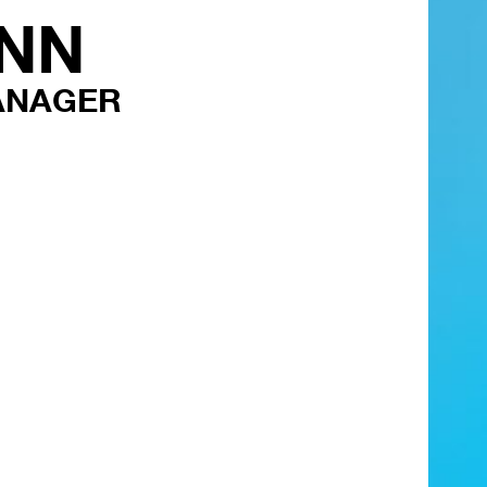
NN
ANAGER