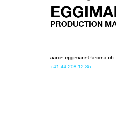
EGGIMA
PRODUCTION M
aaron.eggimann@aroma.ch
+41 44 208 12 35