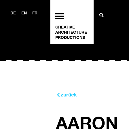
DE
EN
FR
CREATIVE
ARCHITECTURE
PRODUCTIONS
zurück
AARON