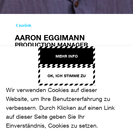
zurück
AARON EGGIMANN
PRODUCTION MANAGER
aaron.eggimann@aroma.ch
MEHR INFO
+41 44 208 12 35
OK, ICH STIMME ZU
Wir verwenden Cookies auf dieser
Website, um Ihre Benutzererfahrung zu
verbessern. Durch Klicken auf einen Link
auf dieser Seite geben Sie Ihr
Einverständnis, Cookies zu setzen.