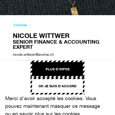
zurück
NICOLE WITTWER
SENIOR FINANCE & ACCOUNTING
EXPERT
nicole.wittwer@aroma.ch
+41 44 208 22 94
PLUS D'INFOS
OK JE SUIS D'ACCORD
Merci d'avoir accepté les cookies. Vous
pouvez maintenant masquer ce message
ou en savoir plus sur les cookies.