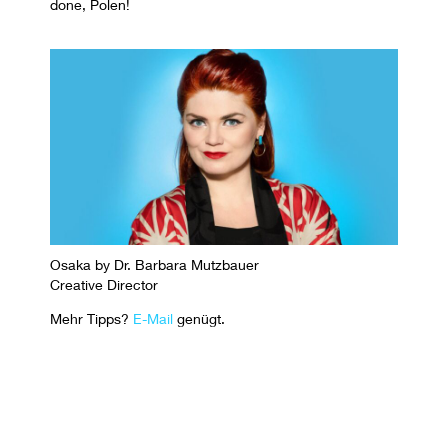
done, Polen!
Osaka by Dr. Barbara Mutzbauer
Creative Director
Mehr Tipps?
E-Mail
genügt.