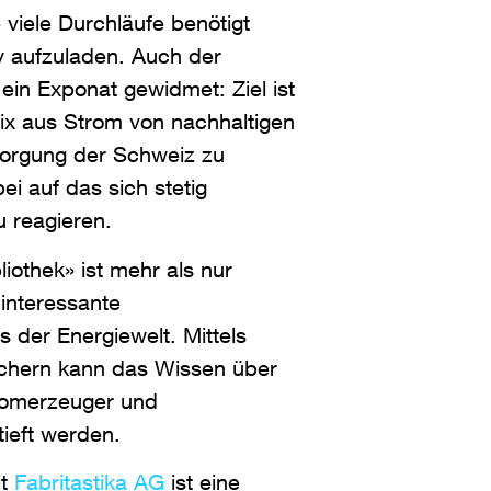
 viele Durchläufe benötigt
 aufzuladen. Auch der
ein Exponat gewidmet: Ziel ist
ix aus Strom von nachhaltigen
sorgung der Schweiz zu
i auf das sich stetig
 reagieren.
iothek» ist mehr als nur
interessante
 der Energiewelt. Mittels
chern kann das Wissen über
romerzeuger und
tieft werden.
it
Fabritastika AG
ist eine