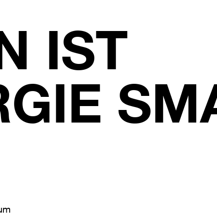
 IST
GIE SM
zum