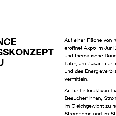
ENCE
Auf einer Fläche von
eröffnet Axpo im Juni
GSKONZEPT
und thematische Daue
U
Lab», um Zusammenhä
und des Energieverbra
vermitteln.
An fünf interaktiven 
Besucher*innen, Stro
im Gleichgewicht zu ha
Strombörse und im St