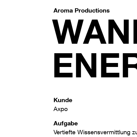
Aroma Productions
WANN
ENER
Kunde
Axpo
Aufgabe
Vertiefte Wissensvermittlung 