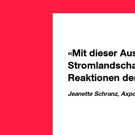
«Mit dieser Au
Stromlandschaf
Reaktionen de
Jeanette Schranz, Axp