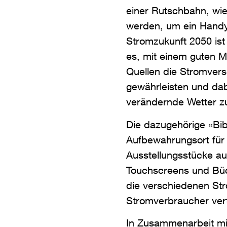
einer Rutschbahn, wie
werden, um ein Handy
Stromzukunft 2050 ist 
es, mit einem guten M
Quellen die Stromver
gewährleisten und dabe
verändernde Wetter zu
Die dazugehörige «Bibl
Aufbewahrungsort für 
Ausstellungsstücke aus
Touchscreens und Bü
die verschiedenen St
Stromverbraucher ver
In Zusammenarbeit m