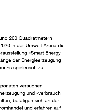
 rund 200 Quadratmetern
 2020 in der Umwelt Arena die
rausstellung «Smart Energy
nge der Energieerzeugung
uchs spielerisch zu
Exponaten versuchen
merzeugung und -verbrauch
lten, betätigen sich an der
romhandel und erfahren auf