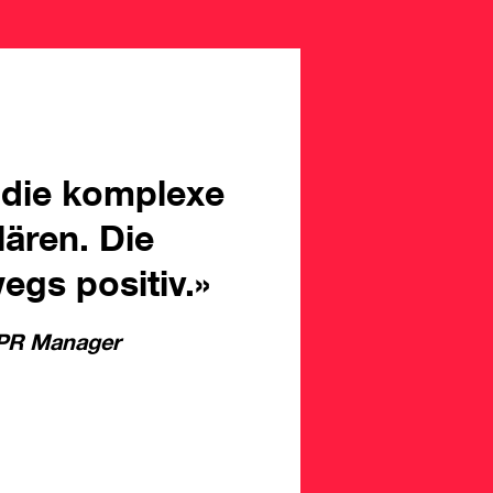
, die komplexe
lären. Die
egs positiv.»
 PR Manager