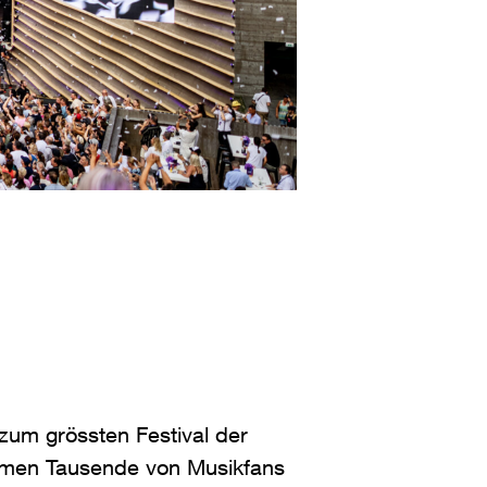
zum grössten Festival der
römen Tausende von Musikfans