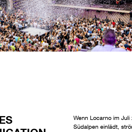
ES
Wenn Locarno im Juli 
Südalpen einlädt, st