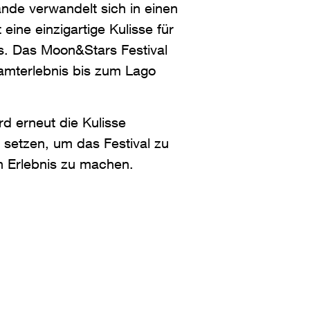
ande verwandelt sich in einen
 eine einzigartige Kulisse für
ts. Das Moon&Stars Festival
samterlebnis bis zum Lago
d erneut die Kulisse
 setzen, um das Festival zu
n Erlebnis zu machen.