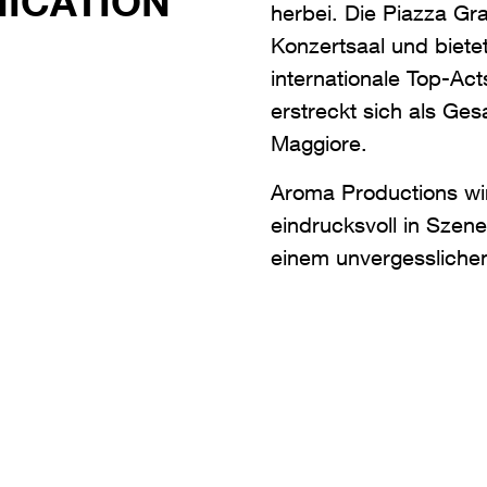
ICATION
herbei. Die Piazza Gr
Konzertsaal und bietet
internationale Top-Ac
erstreckt sich als Ge
Maggiore.
Aroma Productions wir
eindrucksvoll in Szene
einem unvergessliche