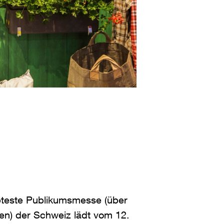
bteste Publikumsmesse (über
en) der Schweiz lädt vom 12.