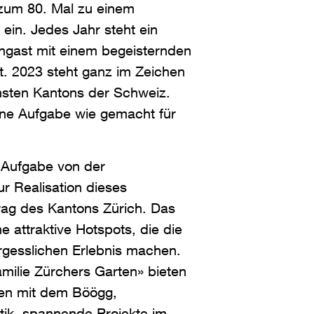
 zum 80. Mal zu einem
 ein. Jedes Jahr steht ein
ngast mit einem begeisternden
ht. 2023 steht ganz im Zeichen
hsten Kantons der Schweiz.
ine Aufgabe wie gemacht für
 Aufgabe von der
ur Realisation dieses
rag des Kantons Zürich. Das
he attraktive Hotspots, die die
gesslichen Erlebnis machen.
ilie Zürchers Garten» bieten
ten mit dem Böögg,
etik, spannende Projekte im