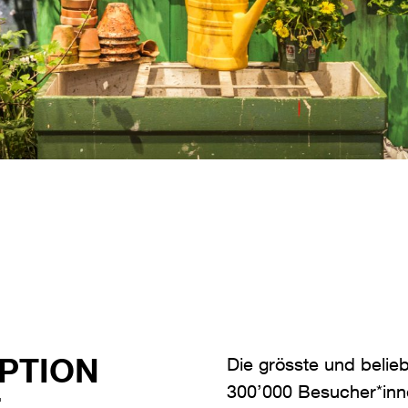
PTION
Die grösste und belie
300’000 Besucher*inn