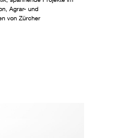
on, Agrar- und
en von Zürcher