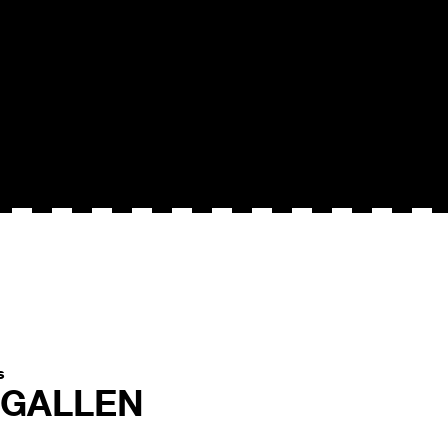
s
. GALLEN