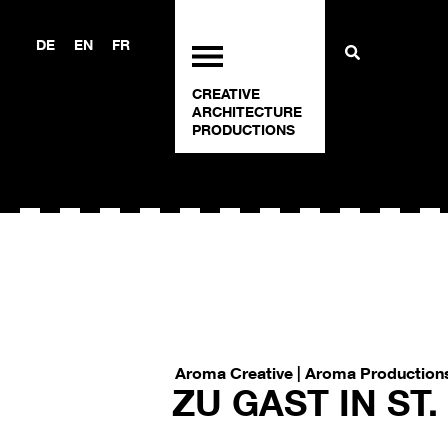
DE
EN
FR
CREATIVE
ARCHITECTURE
PRODUCTIONS
Aroma Creative | Aroma Production
ZU GAST IN ST