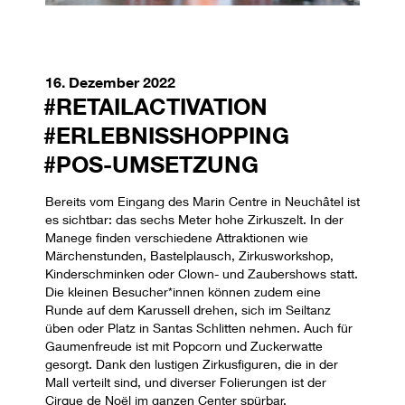
16. Dezember 2022
#RETAILACTIVATION
#ERLEBNISSHOPPING
#POS-UMSETZUNG
Bereits vom Eingang des Marin Centre in Neuchâtel ist
es sichtbar: das sechs Meter hohe Zirkuszelt.
In der
Manege finden verschiedene Attraktionen wie
Märchenstunden, Bastelplausch, Zirkusworkshop,
Kinderschminken oder Clown- und Zaubershows statt.
Die kleinen Besucher*innen können zudem eine
Runde auf dem Karussell drehen, sich im Seiltanz
üben oder Platz in Santas Schlitten nehmen. Auch für
Gaumenfreude ist mit Popcorn und Zuckerwatte
gesorgt. Dank den lustigen Zirkusfiguren, die in der
Mall verteilt sind, und diverser Folierungen ist der
Cirque de Noël im ganzen Center spürbar.