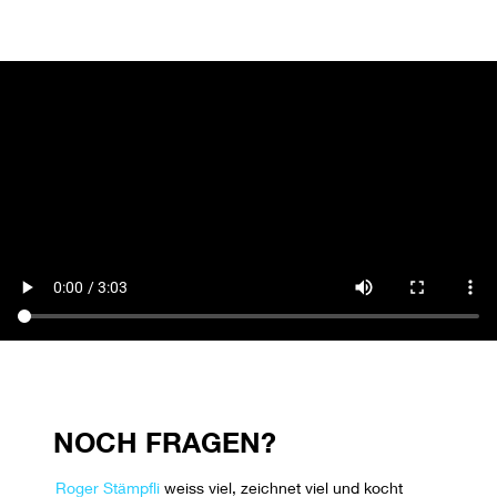
NOCH FRAGEN?
Roger Stämpfli
weiss viel, zeichnet viel und kocht