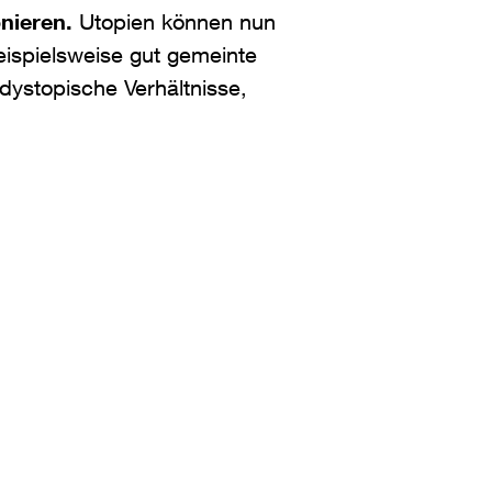
onieren.
Utopien können nun
ispielsweise gut gemeinte
 dystopische Verhältnisse,