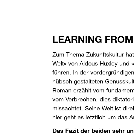
LEARNING FROM
Zum Thema Zukunftskultur hat
Welt» von Aldous Huxley und «
führen. In der vordergründige
hübsch gestalteten Genusskultu
Roman erzählt vom fundamental
vom Verbrechen, dies diktator
missachtet. Seine Welt ist dire
hier geht es letztlich um da
Das Fazit der beiden sehr un