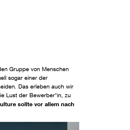
enden Gruppe von Menschen
ell sogar einer der
eiden. Das erleben auch wir
e Lust der Bewerber*in, zu
lture sollte vor allem nach