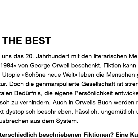
 THE BEST
 uns das 20. Jahrhundert mit den literarischen M
1984» von George Orwell beschenkt. Fiktion kann
n Utopie «Schöne neue Welt» leben die Menschen gl
r. Doch die genmanipulierte Gesellschaft ist stren
en Bedürfnis, die eigene Persönlichkeit entwicke
isch zu verhindern. Auch in Orwells Buch werden
kt dystopisch beschrieben, hässlich, ungemütlich un
s Ausbrechen aus dem System.
terschiedlich beschriebenen Fiktionen? Eine Kul