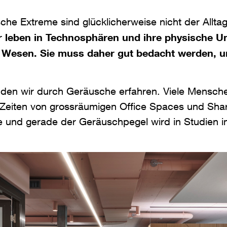
che Extreme sind glücklicherweise nicht der Allta
r leben in Technosphären und ihre physische 
 Wesen. Sie muss daher gut bedacht werden, um
vel den wir durch Geräusche erfahren. Viele Mensc
In Zeiten von grossräumigen Office Spaces und Sh
 und gerade der Geräuschpegel wird in Studien i