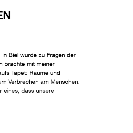
EN
in Biel wurde zu Fragen der
h brachte mit meiner
 aufs Tapet: Räume und
d um Verbrechen am Menschen.
r eines, dass unsere