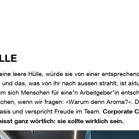
LLE
eine leere Hülle, würde sie von einer entsprech
e und das, was von ihr nach aussen strahlt, ist aktu
m sich Menschen für eine*n Arbeitgeber*in entsch
hen, wenn wir fragen: «Warum denn Aroma?». Di
Corporate Cu
Basis und verspricht Freude im Team.
sst ganz wörtlich: sie sollte wirklich sein.