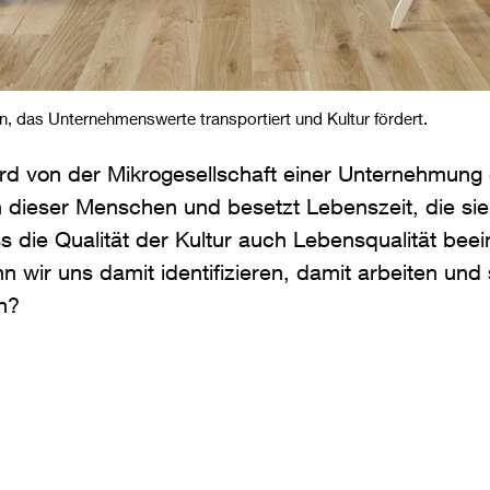
n, das Unternehmenswerte transportiert und Kultur fördert.
ird von der Mikrogesellschaft einer Unternehmung 
n dieser Menschen und besetzt Lebenszeit, die si
 die Qualität der Kultur auch Lebensqualität beeinf
n wir uns damit identifizieren, damit arbeiten und
n?