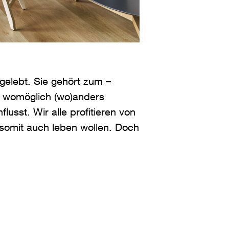
gelebt. Sie gehört zum –
e womöglich (wo)anders
lusst. Wir alle profitieren von
 somit auch leben wollen. Doch