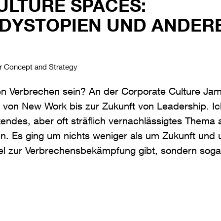
LTURE SPACES:
 DYSTOPIEN UND ANDER
or Concept and Strategy
Verbrechen sein? An der Corporate Culture Jam 
, von New Work bis zur Zukunft von Leadership. Ic
endes, aber oft sträflich vernachlässigtes Thema
. Es ging um nichts weniger als um Zukunft un
ttel zur Verbrechensbekämpfung gibt, sondern soga