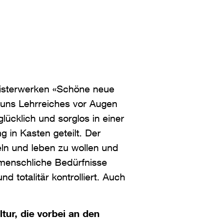
eisterwerken «Schöne neue
 uns Lehrreiches vor Augen
ücklich und sorglos in einer
g in Kasten geteilt. Der
ln und leben zu wollen und
 menschliche Bedürfnisse
d totalitär kontrolliert. Auch
tur, die vorbei an den