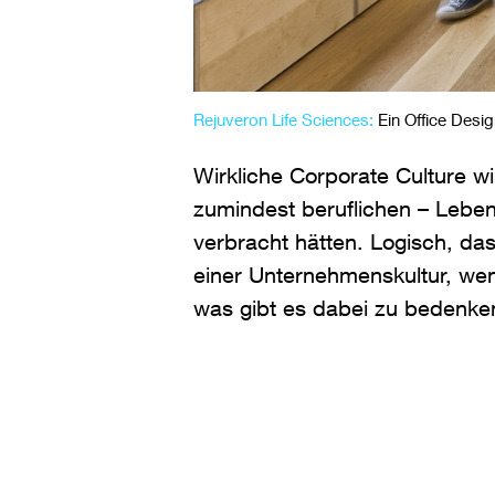
Rejuveron Life Sciences:
Ein Office Desig
Wirkliche Corporate Culture w
zumindest beruflichen – Lebe
verbracht hätten. Logisch, dass
einer Unternehmenskultur, wen
was gibt es dabei zu bedenke