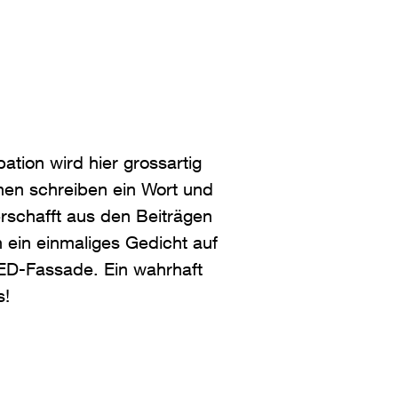
pation wird hier grossartig
nen schreiben ein Wort und
 erschafft aus den Beiträgen
 ein einmaliges Gedicht auf
ED-Fassade. Ein wahrhaft
s!