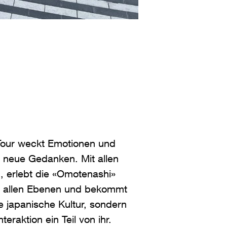
 Tour weckt Emotionen und
 neue Gedanken. Mit allen
, erlebt die «Omotenashi»
uf allen Ebenen und bekommt
ie japanische Kultur, sondern
eraktion ein Teil von ihr.