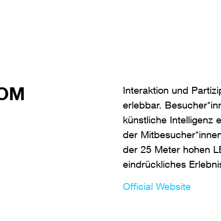
DOM
Interaktion und Partizi
erlebbar. Besucher*in
künstliche Intelligenz
der Mitbesucher*innen
der 25 Meter hohen L
eindrückliches Erlebni
Official Website