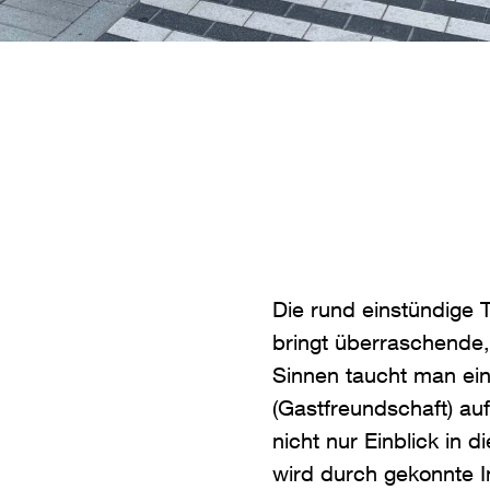
Die rund einstündige
bringt überraschende,
Sinnen taucht man ein
(Gastfreundschaft) a
nicht nur Einblick in d
wird durch gekonnte Int