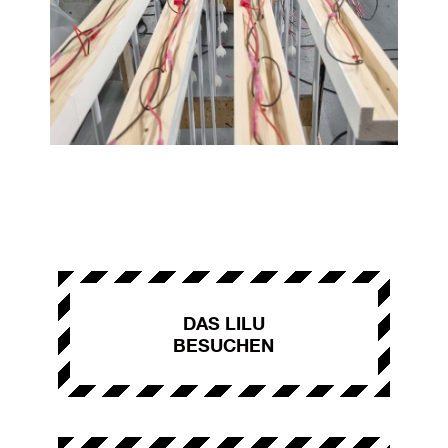
DAS LILU
BESUCHEN