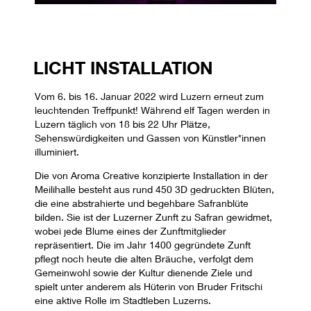
LICHT INSTALLATION
Vom 6. bis 16. Januar 2022 wird Luzern erneut zum
leuchtenden Treffpunkt! Während elf Tagen werden in
Luzern täglich von 18 bis 22 Uhr Plätze,
Sehenswürdigkeiten und Gassen von Künstler*innen
illuminiert.
Die von Aroma Creative konzipierte Installation in der
Meilihalle besteht aus rund 450 3D gedruckten Blüten,
die eine abstrahierte und begehbare Safranblüte
bilden. Sie ist der Luzerner Zunft zu Safran gewidmet,
wobei jede Blume eines der Zunftmitglieder
repräsentiert. Die im Jahr 1400 gegründete Zunft
pflegt noch heute die alten Bräuche, verfolgt dem
Gemeinwohl sowie der Kultur dienende Ziele und
spielt unter anderem als Hüterin von Bruder Fritschi
eine aktive Rolle im Stadtleben Luzerns.