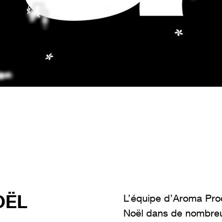
OËL
L’équipe d’Aroma Pro
Noël dans de nombreux 