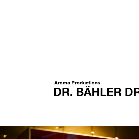
Aroma Productions
DR. BÄHLER D