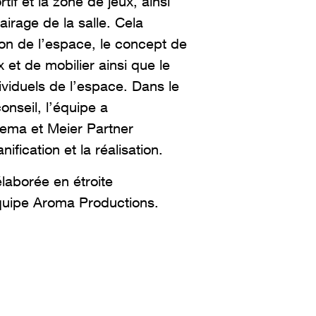
rtif et la zone de jeux, ainsi
lairage de la salle. Cela
ion de l’espace, le concept de
 et de mobilier ainsi que le
ividuels de l’espace. Dans le
nseil, l’équipe a
ma et Meier Partner
ification et la réalisation.
élaborée en étroite
équipe Aroma Productions.