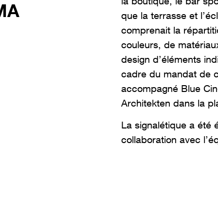
la boutique, le bar spo
MA
que la terrasse et l’éc
comprenait la répartit
couleurs, de matériaux
design d’éléments ind
cadre du mandat de co
accompagné Blue Cine
Architekten dans la plan
La signalétique a été 
collaboration avec l’