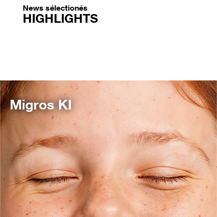
News sélectionés
HIGHLIGHTS
Migros KI