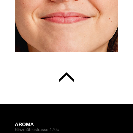
AROMA
Binzmühlestrasse 170c