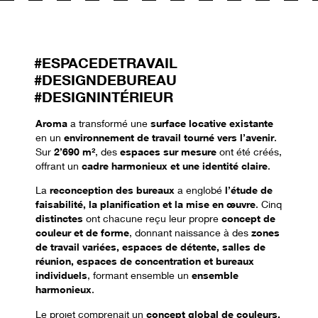
#ESPACEDETRAVAIL
#DESIGNDEBUREAU
#DESIGNINTÉRIEUR
Aroma
a transformé une
surface locative existante
en un
environnement de travail tourné vers l’avenir
.
Sur
2’690 m²
, des
espaces sur mesure
ont été créés,
offrant un
cadre harmonieux et une identité claire
.
La
reconception des bureaux
a englobé
l’étude de
faisabilité, la planification et la mise en œuvre
. Cinq
distinctes
ont chacune reçu leur propre
concept de
couleur et de forme
, donnant naissance à des
zones
de travail variées, espaces de détente, salles de
réunion, espaces de concentration et bureaux
individuels
, formant ensemble un
ensemble
harmonieux
.
Le projet comprenait un
concept global de couleurs,