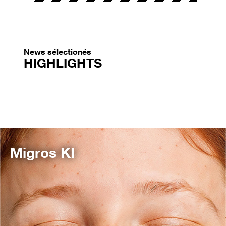
News sélectionés
HIGHLIGHTS
Migros KI