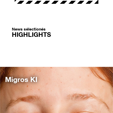
News sélectionés
HIGHLIGHTS
Migros KI