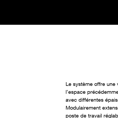
Le système offre une v
l’espace précédemment
avec différentes épai
Modulairement extensi
poste de travail régla