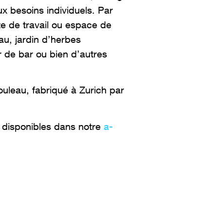
x besoins individuels. Par
 de travail ou espace de
u, jardin d’herbes
 de bar ou bien d’autres
uleau, fabriqué à Zurich par
t disponibles dans notre
a-