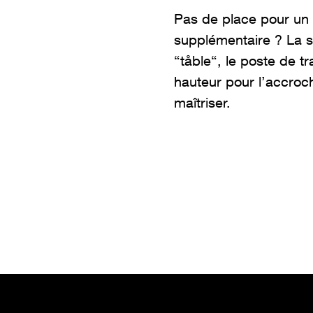
Pas de place pour un 
supplémentaire ? La so
“
tåble
“, le poste de tr
hauteur pour l’accroche
maîtriser.