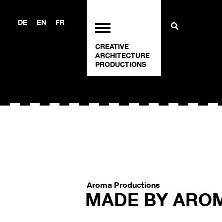
DE
EN
FR
CREATIVE
ARCHITECTURE
PRODUCTIONS
Aroma Productions
MADE BY ARO