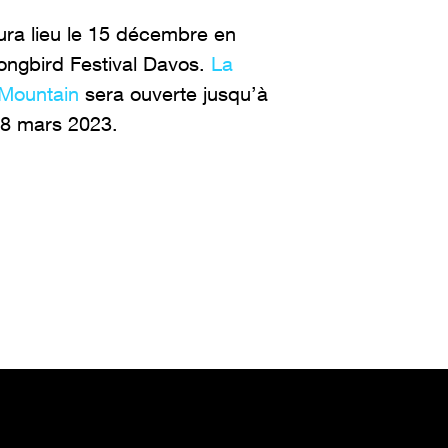
 aura lieu le 15 décembre en
ongbird Festival Davos.
La
 Mountain
sera ouverte jusqu’à
 18 mars 2023.