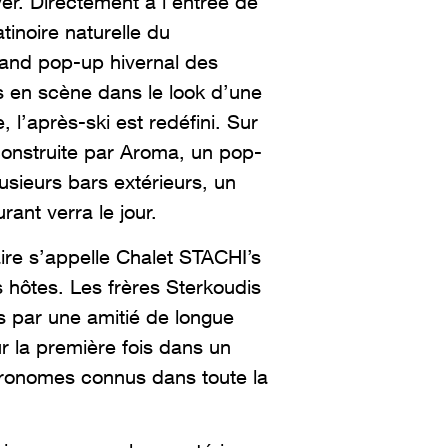
er. Directement à l’entrée de
tinoire naturelle du
grand pop-up hivernal des
is en scène dans le look d’une
e, l’après-ski est redéfini. Sur
construite par Aroma, un pop-
usieurs bars extérieurs, un
rant verra le jour.
ire s’appelle Chalet STACHI’s
 hôtes. Les frères Sterkoudis
s par une amitié de longue
r la première fois dans un
ronomes connus dans toute la