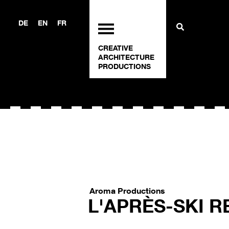
DE
EN
FR
CREATIVE
ARCHITECTURE
PRODUCTIONS
Aroma Productions
L'APRÈS-SKI R