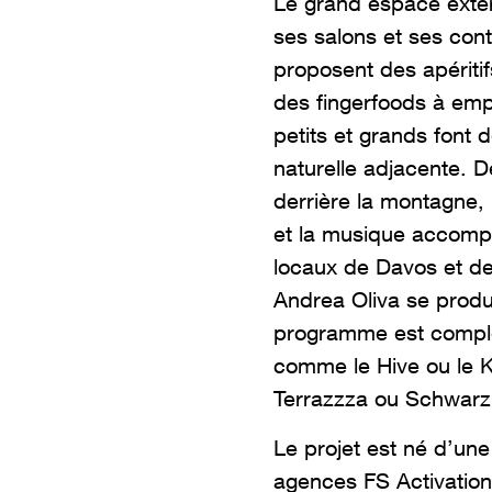
Le grand espace extér
ses salons et ses con
proposent des apéritif
des fingerfoods à emp
petits et grands font d
naturelle adjacente. Dè
derrière la montagne,
et la musique accomp
locaux de Davos et de
Andrea Oliva se produ
programme est complé
comme le Hive ou le 
Terrazzza ou Schwarz
Le projet est né d’une
agences FS Activation