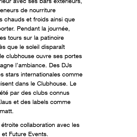
ieur avec ses bars extérieurs,
teneurs de nourriture
s chauds et froids ainsi que
orter. Pendant la journée,
es tours sur la patinoire
s que le soleil disparaît
 le clubhouse ouvre ses portes
agne l’ambiance. Des DJs
s stars internationales comme
isent dans le Clubhouse. Le
té par des clubs connus
Klaus et des labels comme
matt.
 étroite collaboration avec les
 et Future Events.