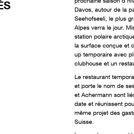
prochaine saison d’hiv
ÉS
Davos, autour de la pa
Seehofseeli, le plus 
Alpes verra le jour. M
station polaire arctiqu
la surface conçue et 
up temporaire avec pl
clubhouse et un restau
Le restaurant tempora
et porte le nom de ses
et Achermann sont lié
date et réunissent pou
même projet des gast
Suisse.