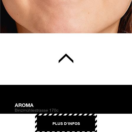
AROMA
Binzmühlestrasse 170c
CH-8050 Zürich
PLUS D'INFOS