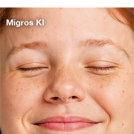
Migros KI