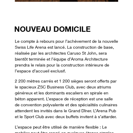
NOUVEAU DOMICILE
Le compte à rebours pour l’achèvement de la nouvelle
Swiss Life Arena est lancé. La construction de base,
réalisée par les architectes Caruso St John, sera
bientôt terminée et l’équipe d’Aroma Architecture
prendra le relais pour la construction intérieure de
l’espace d’accueil exclusif.
2 200 mètres carrés et 1 200 sièges seront offerts par
le spacieux ZSC Business Club, avec deux atriums
généreux et les dominants escaliers en spirale en
béton apparent. L’espace de réception est une salle
de convention polyvalente et des spécialités culinaires
attendent les invités dans le Grand Dîner. L’Arena Pub
et le Sport Club avec deux buffets invitent à s’attarder.
L’espace peut être utilisé de manière flexible : Le
mobilier peut être rangé en quelques étapes simples