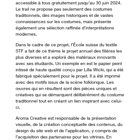
accessible à tous gratuitement jusqu’au 30 juin 2024.
Le trail ne propose pas seulement des costumes
traditionnels, des images historiques et de vastes
connaissances sur les costumes, mais présente
également une sélection raffinée d’interprétations
modernes.
Dans le cadre de ce projet, l’École suisse du textile
STF a fait de ce thème le projet annuel des filières les
plus diverses et a exploré des matériaux innovants
avec ses étudiants. Un exemple en est le papier peint
intissé de haute qualité conçu par Lilla Wicki, qui a été
fabriqué spécialement pour le projet. Il a été imprimé
avec des motifs issus de la scène folklorique. Les
œuvres qui en résultent sont des pièces uniques et
créatives qui se démarquent délibérément du costume
traditionnel tout en créant un lien inspirant avec celui-
ci.
Aroma Creative est responsable de la présentation
visuelle, de la création conceptuelle des contenus, du
design du site web et de l’application, y compris de
l’acquisition des partenaires pour les vitrines. En