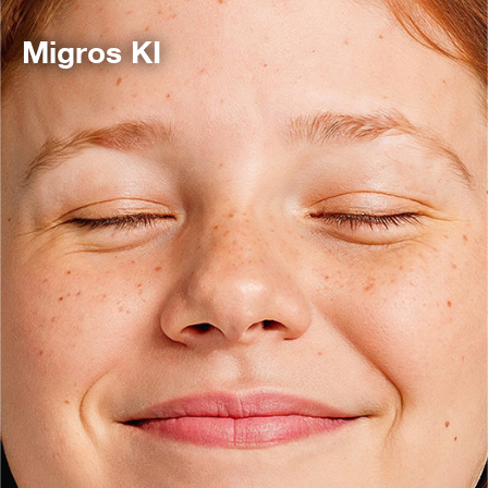
Migros KI