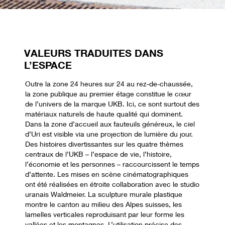
VALEURS TRADUITES DANS
L’ESPACE
Outre la zone 24 heures sur 24 au rez-de-chaussée,
la zone publique au premier étage constitue le cœur
de l’univers de la marque UKB. Ici, ce sont surtout des
matériaux naturels de haute qualité qui dominent.
Dans la zone d’accueil aux fauteuils généreux, le ciel
d’Uri est visible via une projection de lumière du jour.
Des histoires divertissantes sur les quatre thèmes
centraux de l’UKB – l’espace de vie, l’histoire,
l’économie et les personnes – raccourcissent le temps
d’attente. Les mises en scène cinématographiques
ont été réalisées en étroite collaboration avec le studio
uranais Waldmeier. La sculpture murale plastique
montre le canton au milieu des Alpes suisses, les
lamelles verticales reproduisant par leur forme les
vallées et les montagnes. L’utilisation précise des